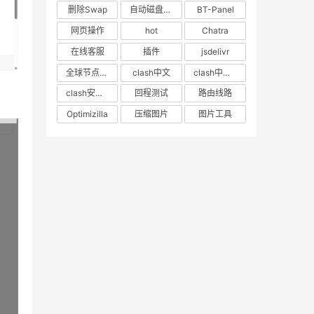
删除Swap
自动磁盘挂载
BT-Panel
网页操作
hot
Chatra
在线客服
插件
jsdelivr
全球节点CDN
clash中文
clash中文教程
clash安卓教程
回程测试
路由线路
Optimizilla
压缩图片
图片工具