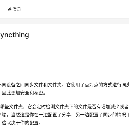
🍯 登录
ncthing
可以在不同设备之间同步文件和文件夹。它使用了点对点的方式进行同
，因此更加安全和私密。
你指定了同步哪些文件夹，它会定时检测文件夹下的文件是否有增加减少或
户端，当然这是你在一边配置了分享，另一边配置了同步的情况
，这取决于你的配置。