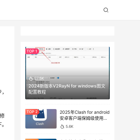
27.5K
2024新版本V2RayN for windows图文
步，
配置教程
2025年Clash for android
者修
安卓客户端保姆级使用教
程
下。
5.6K