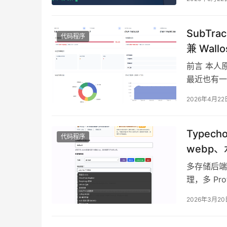
SubT
代码程序
兼 Wall
前言 本人
最近也有一
叫 SubT
2026年4月22
Type
代码程序
webp
多存储后端
理，多 Prof
2026年3月20