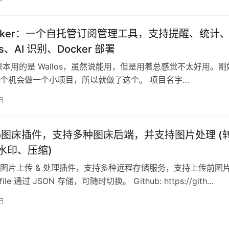
racker：一个自托管订阅管理工具，支持提醒、统计
os、AI 识别、Docker 部署
原本用的是 Wallos，虽然说能用，但是用着总感觉不太好用。刚
个机会做一个小项目，所以就做了这个。 项目名字
racker，定位就是一个偏实用向的…
日
cho图床插件，支持多种图床后端，并支持图片处理 (
、水印、压缩)
图片上传 & 处理插件，支持多种远程存储服务，支持上传前图
ile 通过 JSON 存储，可随时切换。 Github: https://gith…
日