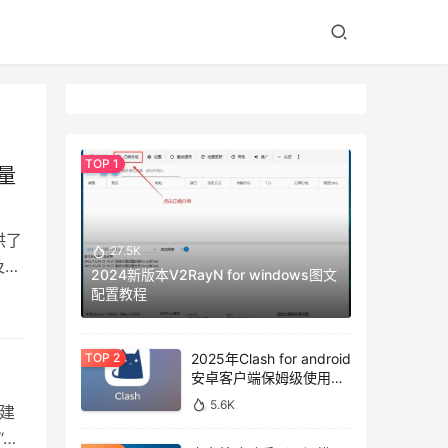
量
供了
27.5K
及存
2024新版本V2RayN for windows图文
配置教程
2025年Clash for android
安卓客户端保姆级使用教
程
5.6K
我建
“…