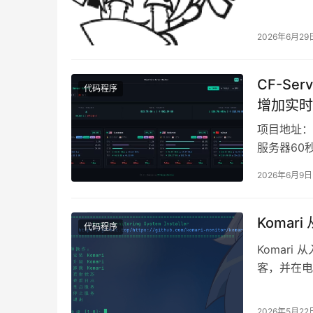
2026年6月29
CF-Ser
代码程序
增加实时
项目地址：C
服务器60
免费写入额
2026年6月9日
Komar
代码程序
Komari
客，并在电
限: http…
2026年5月22