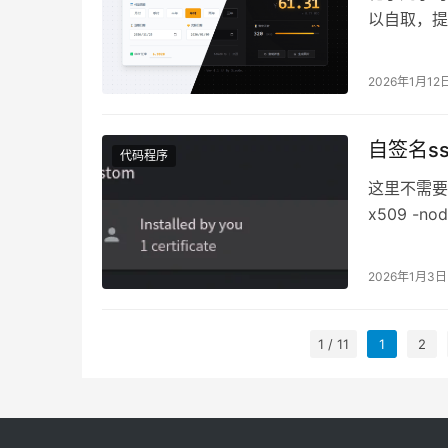
以自取，提供
目地址：ht
2026年1月12
自签名s
代码程序
这里不需要指
x509 -nod
2026年1月3日
1 / 11
1
2