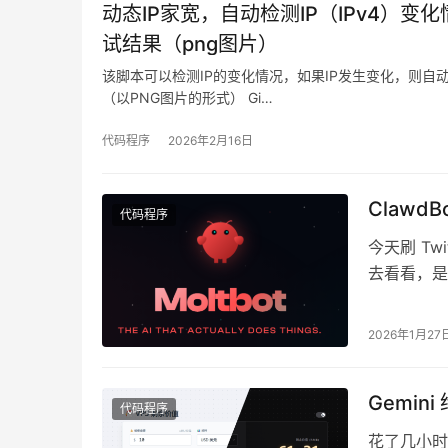
动态IP家宽，自动检测IP（IPv4）变化情况
试结果（png图片）
该脚本可以检测IP的变化情况，如果IP发生变化，则自动执行IPQ
（以PNG图片的形式） Gi…
代码程序
2026年2月16日
Clawd
代码程序
今天刷 Tw
去看看，是个
程控…
2026年1月27
Gemin
代码程序
花了几小时