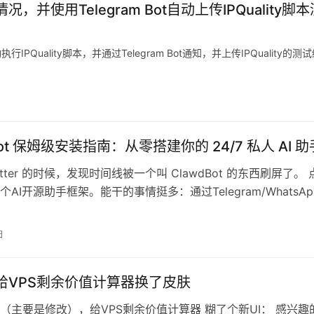
，并使用Telegram Bot自动上传IPQuality脚本
uality脚本，并通过Telegram Bot通知，并上传IPQuality的测
Bot 保姆级安装指南：从零搭建你的 24/7 私人 AI 助
itter 的时候，发现时间线被一个叫 ClawdBot 的东西刷屏了。 
AI开源助手框架。能干的事情挺多：通过Telegram/WhatsAp
日
i 给VPS剩余价值计算器换了皮肤
（主要是修改），给VPS剩余价值计算器 糊了个新UI： 感兴趣