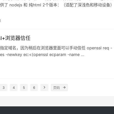
了 nodejs 和 纯html 2个版本：（适配了深浅色和移动设备）
tps…
日
sl+浏览器信任
定域名，因为稍后在浏览器里面可以手动信任 openssl req -
es -newkey ec:<(openssl ecparam -name …
3
4
5
6