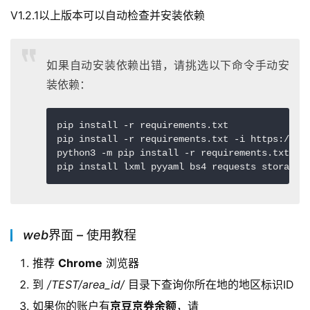
V1.2.1以上版本可以自动检查并安装依赖
如果自动安装依赖出错，请挑选以下命令手动安
装依赖：
pip install -r requirements.txt

pip install -r requirements.txt -i https://pyp
python3 -m pip install -r requirements.txt

pip install lxml pyyaml bs4 requests stora
web
界面 – 使用教程
推荐
Chrome
浏览器
到
/TEST/area_id/
目录下查询你所在地的地区标识ID
如果你的账户有
京豆京券余额
，请