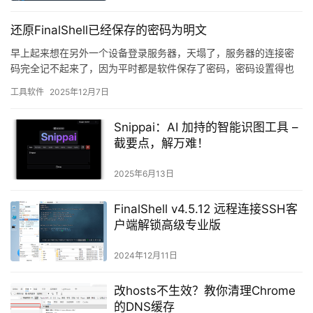
还原FinalShell已经保存的密码为明文
早上起来想在另外一个设备登录服务器，天塌了，服务器的连接密
码完全记不起来了，因为平时都是软件保存了密码，密码设置得也
比较复杂，久而久之完全不知道密码了，翻遍了所以记录密码的软
工具软件
2025年12月7日
件（b…
Snippai：AI 加持的智能识图工具 –
截要点，解万难！
2025年6月13日
FinalShell v4.5.12 远程连接SSH客
户端解锁高级专业版
2024年12月11日
改hosts不生效？教你清理Chrome
的DNS缓存