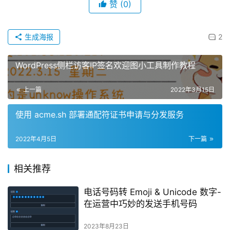
赞
(0)
生成海报
2
WordPress侧栏访客IP签名欢迎图小工具制作教程
上一篇
2022年3月15日
使用 acme.sh 部署通配符证书申请与分发服务
2022年4月5日
下一篇
相关推荐
电话号码转 Emoji & Unicode 数字-
在运营中巧妙的发送手机号码
2023年8月23日