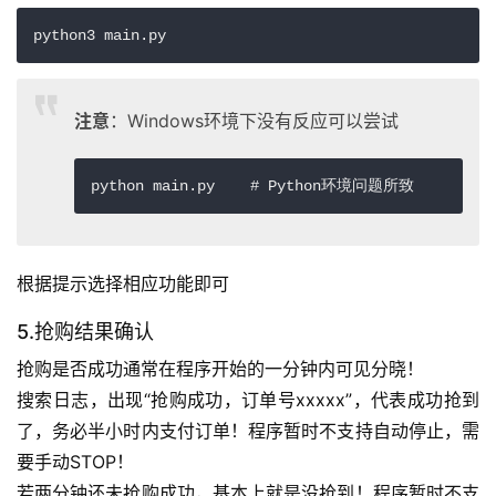
python3 main.py
注意
：Windows环境下没有反应可以尝试
python main.py    
# Python环境问题所致
根据提示选择相应功能即可
5.抢购结果确认
抢购是否成功通常在程序开始的一分钟内可见分晓！
搜索日志，出现“抢购成功，订单号xxxxx”，代表成功抢到
了，务必半小时内支付订单！程序暂时不支持自动停止，需
要手动STOP！
若两分钟还未抢购成功，基本上就是没抢到！程序暂时不支