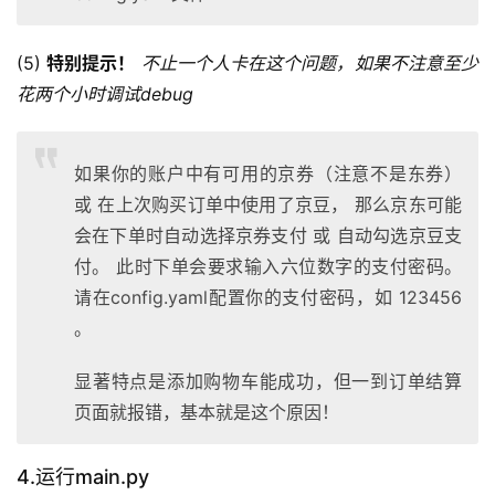
(5) 
特别提示！
不止一个人卡在这个问题，如果不注意至少
花两个小时调试debug
如果你的账户中有可用的京券（注意不是东券）
或 在上次购买订单中使用了京豆， 那么京东可能
会在下单时自动选择京券支付 或 自动勾选京豆支
付。 此时下单会要求输入六位数字的支付密码。
请在config.yaml配置你的支付密码，如 123456
。
显著特点是添加购物车能成功，但一到订单结算
页面就报错，基本就是这个原因！
4.运行main.py