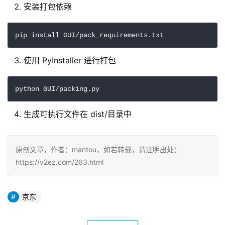
安装打包依赖
pip install GUI/pack_requirements.txt
使用 PyInstaller 进行打包
python GUI/packing.py
生成可执行文件在 dist/目录中
原创文章，作者：mantou，如若转载，请注明出处：
https://v2ez.com/263.html
京东