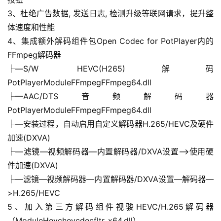
3、杜绝广告数据, 发送日志, 检测升级等联网请求，提升整
体速度和性能
4、集成额外解码组件包Open Codec for PotPlayer内的
FFmpeg解码器
├—S/W HEVC(H265)解码
PotPlayerModuleFFmpegFFmpeg64.dll
├—AAC/DTS音频解码器
PotPlayerModuleFFmpegFFmpeg64.dll
├—安装过程，自动启用自定义解码器H.265/HEVC及硬件
加速(DXVA)
├—滤镜—视频解码器—内置解码器/DXVA设置—>使用硬
件加速(DXVA)
├—滤镜—视频解码器—内置解码器/DXVA设置—解码器—
>H.265/HEVC
5、加入第三方解码组件视骏HEVC/H.265解码器
（ModuleHevchevcdecfltr_x64.dll）