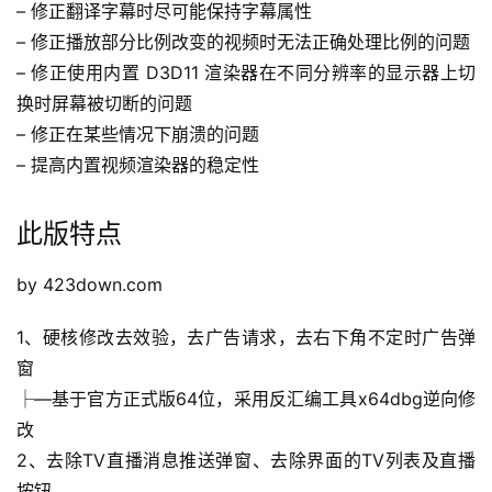
– 修正翻译字幕时尽可能保持字幕属性
– 修正播放部分比例改变的视频时无法正确处理比例的问题
– 修正使用内置 D3D11 渲染器在不同分辨率的显示器上切
换时屏幕被切断的问题
– 修正在某些情况下崩溃的问题
– 提高内置视频渲染器的稳定性
此版特点
by 423down.com
1、硬核修改去效验，去广告请求，去右下角不定时广告弹
窗
├—基于官方正式版64位，采用反汇编工具x64dbg逆向修
改
2、去除TV直播消息推送弹窗、去除界面的TV列表及直播
按钮