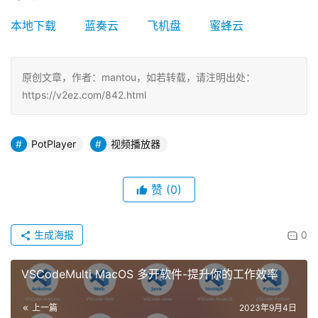
本地下载
蓝奏云
飞机盘
蜜蜂云
原创文章，作者：mantou，如若转载，请注明出处：
https://v2ez.com/842.html
PotPlayer
视频播放器
赞
(0)
生成海报
0
VSCodeMulti MacOS 多开软件-提升你的工作效率
上一篇
2023年9月4日