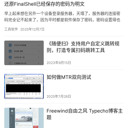
还原FinalShell已经保存的密码为明文
早上起来想在另外一个设备登录服务器，天塌了，服务器的连接密
码完全记不起来了，因为平时都是软件保存了密码，密码设置得也
比较复杂，久而久之完全不知道密码了，翻遍了所以记录密码的软
工具软件
2025年12月7日
件（b…
《随便扫》支持用户自定义跳转规
则，打造专属扫码跳转工具
2023年9月15日
如何做MTR双向测试
2025年7月26日
Freewind自由之风 Typecho博客主
题