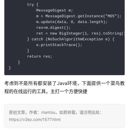
try
 {

            MessageDigest m;

            m = MessageDigest.getInstance(
"MD5"
);

            m.update(data, 
0
, data.length);

            res=m.digest();

            ret = 
new
BigInteger
(
1
, res).toString(
16
        } 
catch
 (NoSuchAlgorithmException e) {

            e.printStackTrace();

        }

return
 res;

    }

考虑到不是所有都安装了Java环境，下面提供一个菜鸟教
程的在线运行的工具，主打一个方便快捷
原创文章，作者：mantou，如若转载，请注明出处：
https://v2ez.com/1577.html