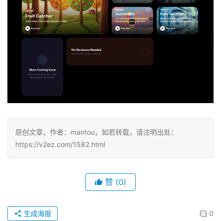
原创文章，作者：mantou，如若转载，请注明出处：
https://v2ez.com/1582.html
赞
(0)
生成海报
0