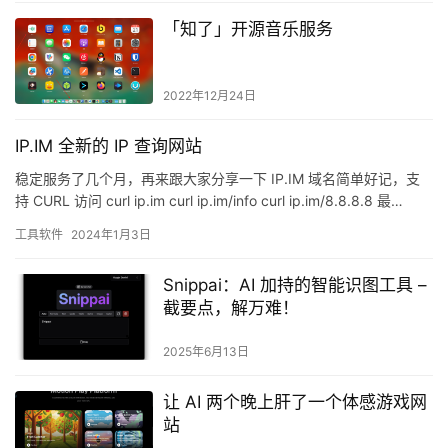
「知了」开源音乐服务
2022年12月24日
IP.IM 全新的 IP 查询网站
稳定服务了几个月，再来跟大家分享一下 IP.IM 域名简单好记，支
持 CURL 访问 curl ip.im curl ip.im/info curl ip.im/8.8.8.8 最…
工具软件
2024年1月3日
Snippai：AI 加持的智能识图工具 –
截要点，解万难！
2025年6月13日
让 AI 两个晚上肝了一个体感游戏网
站