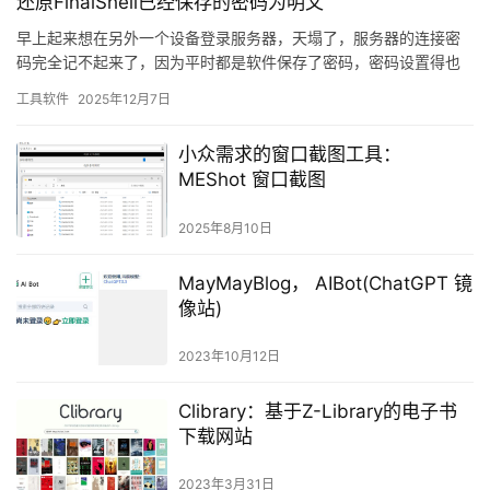
还原FinalShell已经保存的密码为明文
早上起来想在另外一个设备登录服务器，天塌了，服务器的连接密
码完全记不起来了，因为平时都是软件保存了密码，密码设置得也
比较复杂，久而久之完全不知道密码了，翻遍了所以记录密码的软
工具软件
2025年12月7日
件（b…
小众需求的窗口截图工具：
MEShot 窗口截图
2025年8月10日
MayMayBlog， AIBot(ChatGPT 镜
像站)
2023年10月12日
Clibrary：基于Z-Library的电子书
下载网站
2023年3月31日