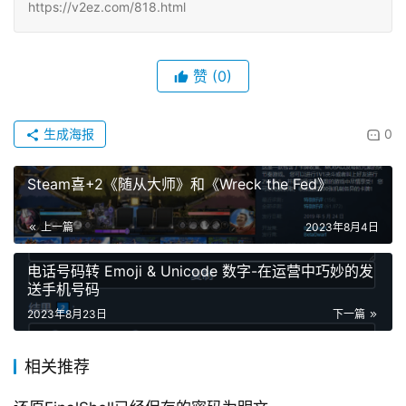
https://v2ez.com/818.html
赞
(0)
生成海报
0
Steam喜+2《随从大师》和《Wreck the Fed》
上一篇
2023年8月4日
电话号码转 Emoji & Unicode 数字-在运营中巧妙的发
送手机号码
2023年8月23日
下一篇
相关推荐