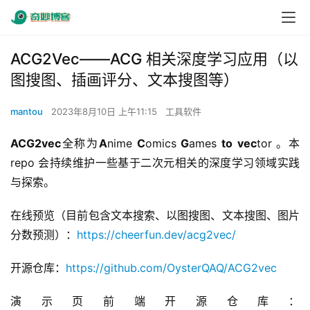
ACG2Vec——ACG 相关深度学习应用（以
图搜图、插画评分、文本搜图等）
mantou
2023年8月10日 上午11:15
工具软件
ACG2vec
全称为
A
nime 
C
omics 
G
ames 
to
vec
tor 。本 
repo 会持续维护一些基于二次元相关的深度学习领域实践
与探索。
在线预览（目前包含文本搜索、以图搜图、文本搜图、图片
分数预测）：
https://cheerfun.dev/acg2vec/
开源仓库：
https://github.com/OysterQAQ/ACG2vec
演示页前端开源仓库：