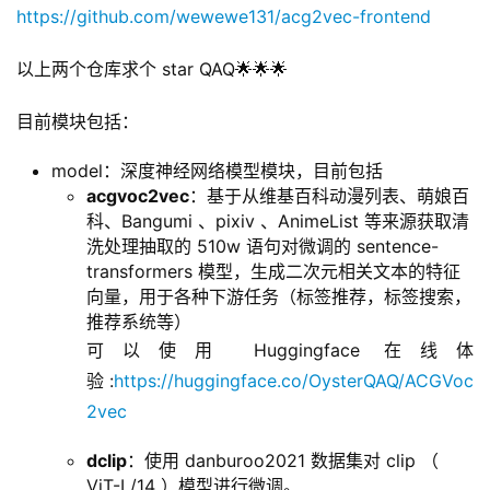
https://github.com/wewewe131/acg2vec-frontend
以上两个仓库求个 star QAQ🌟🌟🌟
目前模块包括：
model：深度神经网络模型模块，目前包括
acgvoc2vec
：基于从维基百科动漫列表、萌娘百
科、Bangumi 、pixiv 、AnimeList 等来源获取清
洗处理抽取的 510w 语句对微调的 sentence-
transformers 模型，生成二次元相关文本的特征
向量，用于各种下游任务（标签推荐，标签搜索，
推荐系统等）
可以使用 Huggingface 在线体
验:
https://huggingface.co/OysterQAQ/ACGVoc
2vec
dclip
：使用 danburoo2021 数据集对 clip （
ViT-L/14 ）模型进行微调。