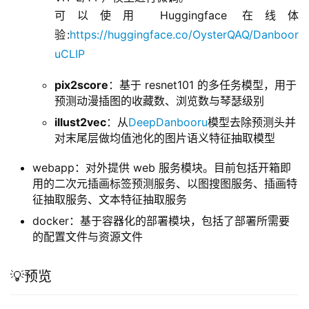
可以使用 Huggingface 在线体
验:
https://huggingface.co/OysterQAQ/Danboor
uCLIP
pix2score
：基于 resnet101 的多任务模型，用于
预测动漫插图的收藏数、浏览数与琴瑟级别
illust2vec
：从
DeepDanbooru
模型去除预测头并
对末尾层做均值池化的图片语义特征抽取模型
webapp：对外提供 web 服务模块。目前包括开箱即
用的二次元插画标签预测服务、以图搜图服务、插画特
征抽取服务、文本特征抽取服务
docker：基于容器化的部署模块，包括了部署所需要
的配置文件与资源文件
💡预览