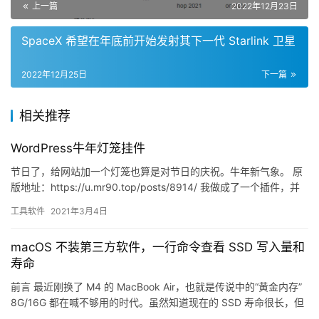
上一篇
2022年12月23日
SpaceX 希望在年底前开始发射其下一代 Starlink 卫星
2022年12月25日
下一篇
相关推荐
WordPress牛年灯笼挂件
节日了，给网站加一个灯笼也算是对节日的庆祝。牛年新气象。 原
版地址：https://u.mr90.top/posts/8914/ 我做成了一个插件，并
且调整了一下灯笼大小
工具软件
2021年3月4日
macOS 不装第三方软件，一行命令查看 SSD 写入量和
寿命
前言 最近刚换了 M4 的 MacBook Air，也就是传说中的“黄金内存”
8G/16G 都在喊不够用的时代。虽然知道现在的 SSD 寿命很长，但
作为强迫症（和运维职业病），总想…