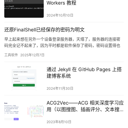
Workers 教程
2024年10月10日
还原FinalShell已经保存的密码为明文
早上起来想在另外一个设备登录服务器，天塌了，服务器的连接密
码完全记不起来了，因为平时都是软件保存了密码，密码设置得也
比较复杂，久而久之完全不知道密码了，翻遍了所以记录密码的软
工具软件
2025年12月7日
件（b…
通过 Jekyll 在 GitHub Pages 上搭
建博客系统
2024年11月30日
ACG2Vec——ACG 相关深度学习应
用（以图搜图、插画评分、文本搜
图等）
2023年8月10日