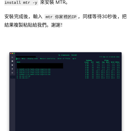
 來安裝 MTR。
install mtr -y
安裝完成後，輸入 
，同樣等待30秒後，把
mtr 你家裡的IP
結果複製粘貼給我們。謝謝！