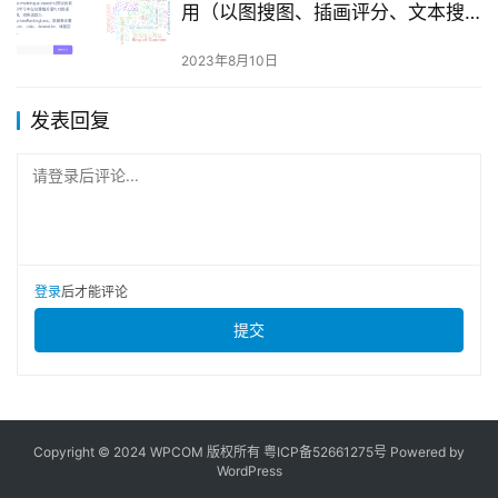
用（以图搜图、插画评分、文本搜
图等）
2023年8月10日
发表回复
请登录后评论...
登录
后才能评论
提交
Copyright © 2024 WPCOM 版权所有
粤ICP备52661275号
Powered by
WordPress