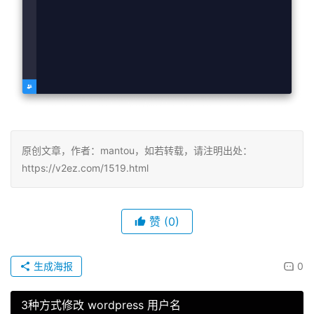
原创文章，作者：mantou，如若转载，请注明出处：
https://v2ez.com/1519.html
赞
(0)
生成海报
0
3种方式修改 wordpress 用户名