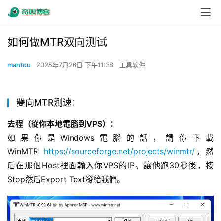
如何做MTR双向测试
mantou
2025年7月26日 下午11:38
工具软件
雙向MTR測速：
去程（從你本地電腦到VPS）：
如果你是Windows電腦的話，請你下載 
WinMTR: 
https://sourceforge.net/projects/winmtr/
，然
后在那個Host裡面輸入你VPS的IP。讓他跑30秒後，按
Stop然后Export Text發給我們。