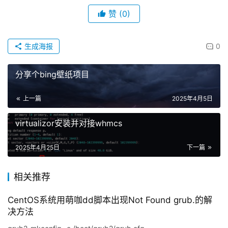
赞
(0)
生成海报
0
分享个bing壁纸项目
上一篇
2025年4月5日
virtualizor安装并对接whmcs
2025年4月25日
下一篇
相关推荐
CentOS系统用萌咖dd脚本出现Not Found grub.的解
决方法