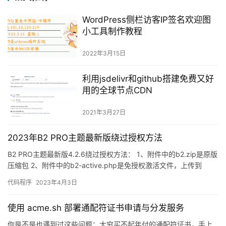
WordPress侧栏访客IP签名欢迎图
小工具制作教程
2022年3月15日
利用jsdelivr和github搭建免费又好
用的全球节点CDN
2021年3月27日
2023年B2 PRO主题最新版绕过授权方法
B2 PRO主题最新版4.2.6绕过授权方法： 1、附件中的b2.zip是原版
压缩包 2、附件中的b2-active.php是免授权激活文件，上传到
WordPress根目录，浏览器…
代码程序
2023年4月3日
使用 acme.sh 部署通配符证书申请与分发服务
你是不是也遇到过这些问题：太穷买不起年付的通配符证书，手上