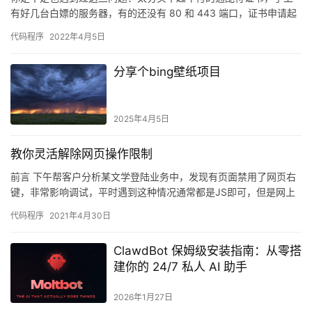
有好几台白嫖的服务器，有的还没有 80 和 443 端口，证书申请起
来麻烦，手动申请和部署的话每几个月还要维护一次（免费证…
代码程序
2022年4月5日
分享个bing壁纸项目
2025年4月5日
教你灵活解除网页操作限制
前言 下午帮客户分析某文学登陆业务中，发现有页面禁用了网页右
键，非常影响调试，平时遇到这种情况通常都是JS即可，但是网上
查阅了资料后发现用控制台调节更灵活一些，毕竟禁用 JS 可能…
代码程序
2021年4月30日
ClawdBot 保姆级安装指南：从零搭
建你的 24/7 私人 AI 助手
2026年1月27日