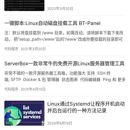
2023年3月20日
一键脚本:Linux自动磁盘挂载工具 BT-Panel
注：默认将盘挂载到 /www 目录，如需改动，请将脚本下载下来改
动， 把“setup_path=/www”后的“/www”改成你要挂载的目录即可
说明： 1：本工具默认将数据盘挂载…
代码程序
2021年3月20日
ServerBox一款非常牛的免费开源Linux服务器管理工具
非常不错的一款开源服务器工具箱，功能强大 支持 SSH 终
端, SFTP Docker & 包 管理器 状态图表 代码编辑器 Ping 和 更多
本地化 ( E…
代码程序
2025年4月15日
Linux通过Systemd让程序开机启动
并后台运行的一种方法记录
2024年8月16日