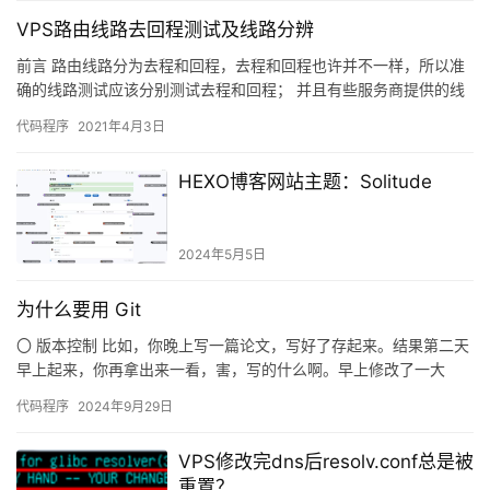
VPS路由线路去回程测试及线路分辨
前言 路由线路分为去程和回程，去程和回程也许并不一样，所以准
确的线路测试应该分别测试去程和回程； 并且有些服务商提供的线
路在国内不同区域也许并不一致，复杂的网络环境就需要自己去慢
代码程序
2021年4月3日
慢…
HEXO博客网站主题：Solitude
2024年5月5日
为什么要用 Git
〇 版本控制 比如，你晚上写一篇论文，写好了存起来。结果第二天
早上起来，你再拿出来一看，害，写的什么啊。早上修改了一大
堆，改完了存起来。结果下午一想，害，早上我改什么啊！昨晚那
代码程序
2024年9月29日
个写…
VPS修改完dns后resolv.conf总是被
重置？