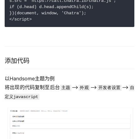
s.src = 'https://call.chatra.io/chatra.js';

if (d.head) d.head.appendChild(s);

})(document, window, 'Chatra');

</script>
添加代码
以Handsome主题为例
将出现的代码复制至后台
–>
–>
–>
主题
外观
开发者设置
自
定义javascript