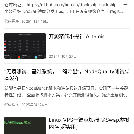
仓库地址： https://github.com/hellolib/dockship dockship — 一
个轻量级 Docker 镜像分发工具，用于在没有镜像仓库（ regis…
代码程序
2025年12月15日
开源精简小探针 Artemis
2024年10月27日
“无痕测试，基准系统，一键导出”，NodeQuality测试脚
本发布
新脚本是原NodeBench脚本和粘贴板的升级项目，实现了一些关键
特性升级： 全面拥抱脚本方案，补充其他测试信息，减少重复测试
切换到一个专用的临时准系统内测试，测完自动清理，极致…
代码程序
2025年3月24日
Linux VPS一键添加/删除Swap虚拟
内存[超实用]