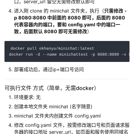
口，server_url 留空无需修改默认即可
进入刚 clone 的 minichat 文件夹，执行（
只需修改 -
p 8080:8080 中前面的 8080 即可，后面的 8080
代表容器内的端口，要和 config.yaml 中的端口一
致，后面默认 8080 即可无需修改
）
docker pull okhanyu/minichat:latest  

部署成功后，通过ip+端口号访问
可执行文件 方式（简单，无需docker）
环境要求: 无
创建本地文件夹 minichat (名字随意)
minichat 文件夹内创建文件 config.yaml
修改 config.yaml 文件，按需修改端口号和页面请求服
务器的接口地址 server_url，如页面和服务使用同域名