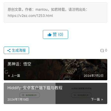
原创文章，作者：mantou，如若转载，请注明出处：
https://v2ez.com/1253.html
赞
(0)
生成海报
0
黑神话：悟空
上一篇
2024年7月2日
Hiddify-安卓客户端下载与教程
2024年7月19日
下一篇