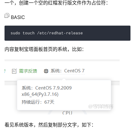
一个，创建一个空的红帽发行版文件作为占位符：
BASIC
sudo touch 
/
etc
/
redhat
-
release
内容复制宝塔面板首页的系统，比如：
看见系统版本，然后复制部分文字，如下：