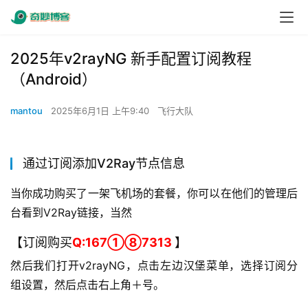
2025年v2rayNG 新手配置订阅教程
（Android）
mantou
2025年6月1日 上午9:40
飞行大队
通过订阅添加V2Ray节点信息
当你成功购买了一架飞机场的套餐，你可以在他们的管理后
台看到V2Ray链接，当然
【订阅购买
Q:167①⑧7313
】
然后我们打开v2rayNG，点击左边汉堡菜单，选择订阅分
组设置，然后点击右上角＋号。