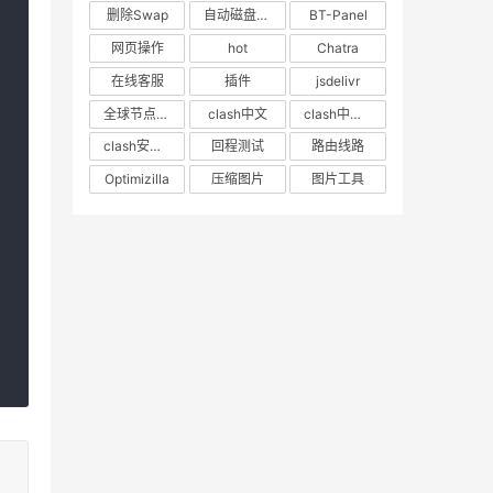
删除Swap
自动磁盘挂载
BT-Panel
网页操作
hot
Chatra
在线客服
插件
jsdelivr
全球节点CDN
clash中文
clash中文教程
clash安卓教程
回程测试
路由线路
Optimizilla
压缩图片
图片工具