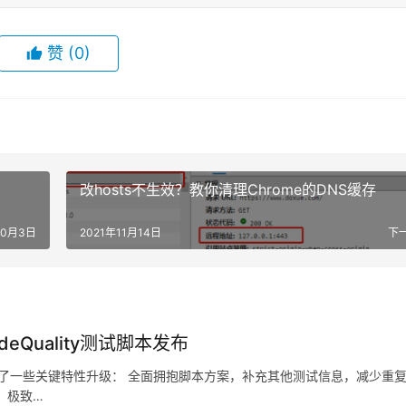
赞
(0)
改hosts不生效？教你清理Chrome的DNS缓存
10月3日
2021年11月14日
下
Quality测试脚本发布
实现了一些关键特性升级： 全面拥抱脚本方案，补充其他测试信息，减少重
，极致…