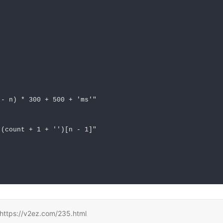
 - n) * 300 + 500 + 'ms'"
 (count + 1 + '')[n - 1]"
/v2ez.com/235.html