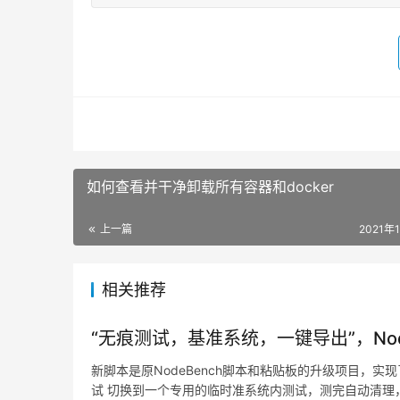
如何查看并干净卸载所有容器和docker
上一篇
2021年
相关推荐
“无痕测试，基准系统，一键导出”，Node
新脚本是原NodeBench脚本和粘贴板的升级项目，
试 切换到一个专用的临时准系统内测试，测完自动清理