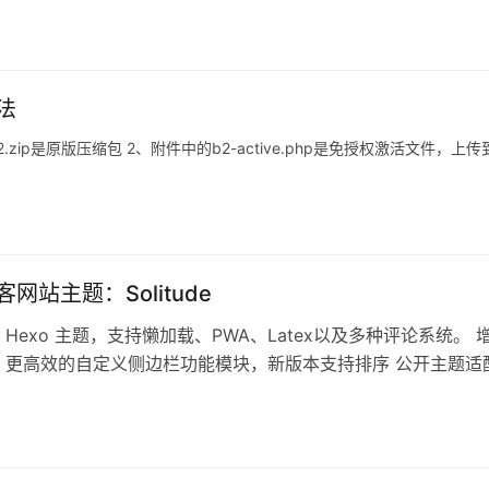
法
2.zip是原版压缩包 2、附件中的b2-active.php是免授权激活文件，上传
客网站主题：Solitude
 Hexo 主题，支持懒加载、PWA、Latex以及多种评论系统。 
 更高效的自定义侧边栏功能模块，新版本支持排序 公开主题适
 增加 Pos…