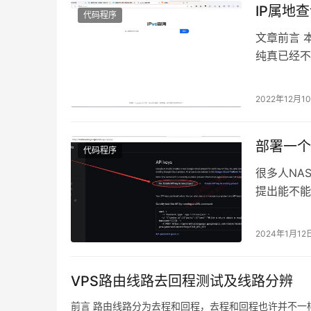
IP属地查
代码程序
文章前言 本
纯真已经不
属地查询源
2022年12月1
部署一个无
代码程序
很多人NA
提出能不能
备了这些条
2024年1月12
VPS路由线路去回程测试及线路分辨
前言 路由线路分为去程和回程，去程和回程也许并不一