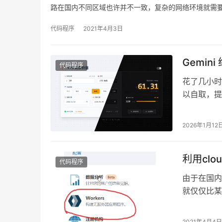
路在国内不同区域也许并不一致，复杂的网络环境就需
代码程序
2021年4月3日
Gemin
代码程序
花了几小时
以自取，提供
目地址：ht
2026年1月12
利用clou
代码程序
由于在国内
就仅仅比某
只好用上cf
2021年4月4日