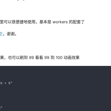
orkers 里可以很便捷地使用，基本是 workers 的配套了
正
，谢谢。
，也可以刷到 99 看看 99 到 100 动画效果
th + 5"
h"