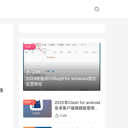
27.5K
2024新版本V2RayN for windows图文
配置教程
辣
2025年Clash for android
安卓客户端保姆级使用教
程
5.6K