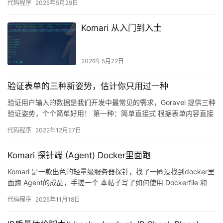
代码程序
2025年5月29日
Komari 从入门到入土
2026年5月22日
验证表单的三种新姿势，估计你只用过一种
验证用户输入的数据是我们开发中最常见的需求，Goravel 提供三种
验证姿势，个个简单好用！ 第一种：简单直接式 根据表单内容直接
校验： func (r *PostControll…
代码程序
2022年12月27日
Komari 探针端 (Agent) Docker里面跑
Komari 是一款出色的轻量级服务器探针，找了一圈没找到docker里
面跑 Agent的成品，手搓一个 本帖子写了如何使用 Dockerfile 和
Docker Compose…
代码程序
2025年11月18日