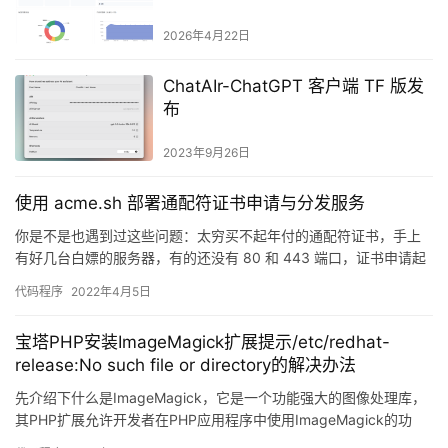
Wallos、AI 识别、Docker 部署
2026年4月22日
ChatAIr-ChatGPT 客户端 TF 版发
布
2023年9月26日
使用 acme.sh 部署通配符证书申请与分发服务
你是不是也遇到过这些问题：太穷买不起年付的通配符证书，手上
有好几台白嫖的服务器，有的还没有 80 和 443 端口，证书申请起
来麻烦，手动申请和部署的话每几个月还要维护一次（免费证…
代码程序
2022年4月5日
宝塔PHP安装ImageMagick扩展提示/etc/redhat-
release:No such file or directory的解决办法
先介绍下什么是ImageMagick，它是一个功能强大的图像处理库，
其PHP扩展允许开发者在PHP应用程序中使用ImageMagick的功
能，允许PHP代码使用ImageMagic…