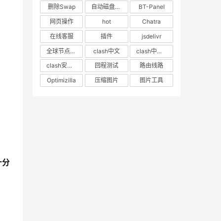
删除Swap
自动磁盘挂载
BT-Panel
网页操作
hot
Chatra
在线客服
插件
jsdelivr
全球节点CDN
clash中文
clash中文教程
clash安卓教程
回程测试
路由线路
Optimizilla
压缩图片
图片工具
十分