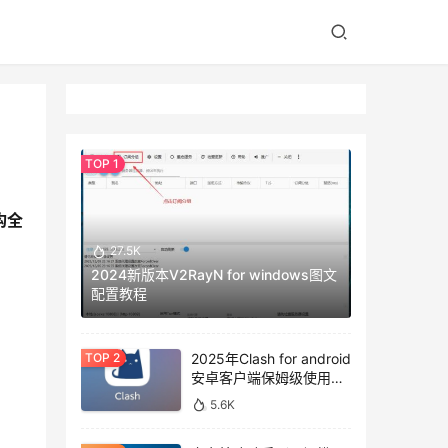
构全
27.5K
2024新版本V2RayN for windows图文
配置教程
2025年Clash for android
安卓客户端保姆级使用教
程
5.6K