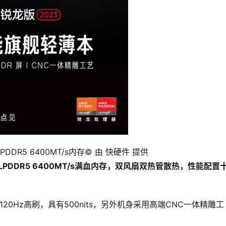
LPDDR5 6400MT/s内存
© 由 快硬件 提供
还配有LPDDR5 6400MT/s满血内存，双风扇双热管散热，性能配置
120Hz高刷，具有500nits，另外机身采用高端CNC一体精雕工