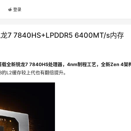
🍯 登录
龙7 7840HS+LPDDR5 6400MT/s内存
全新锐龙7 7840HS处理器，4nm制程工艺，全新Zen 4架
8MB的L2缓存较上代也有翻倍提升。