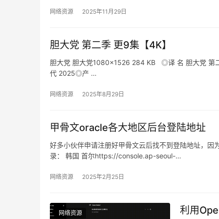
网络资源
2025年11月29日
胆大党 第二季 更9集【4K】
胆大党 胆大党1080×1526 284 KB ◎译 名 胆大
代 2025◎产 …
网络资源
2025年8月29日
甲骨文oracle各大地区后台登陆地址
好多小伙伴申请注册好甲骨文云后找不到登陆地址，因
录： 韩国 首尔https://console.ap-seoul-…
网络资源
2025年2月25日
利用Ope
网络资源