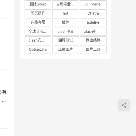
删除Swap
自动磁盘挂载
BT-Panel
网页操作
hot
Chatra
在线客服
插件
jsdelivr
全球节点CDN
clash中文
clash中文教程
clash安卓教程
回程测试
路由线路
Optimizilla
压缩图片
图片工具
必有
。突