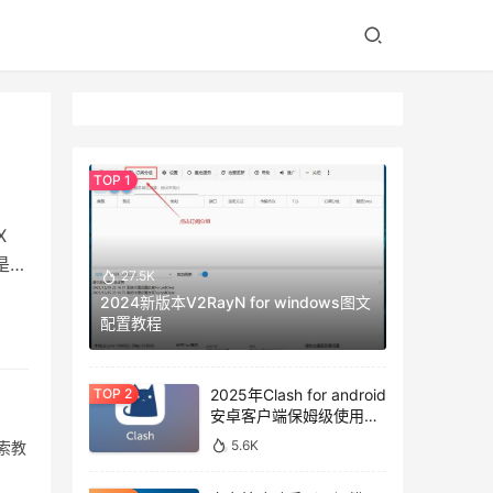
X
是发
27.5K
2024新版本V2RayN for windows图文
配置教程
2025年Clash for android
安卓客户端保姆级使用教
程
5.6K
搜索教