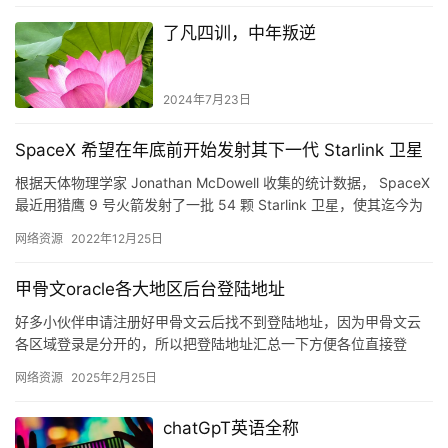
了凡四训，中年叛逆
2024年7月23日
SpaceX 希望在年底前开始发射其下一代 Starlink 卫星
根据天体物理学家 Jonathan McDowell 收集的统计数据， SpaceX
最近用猎鹰 9 号火箭发射了一批 54 颗 Starlink 卫星，使其迄今为
止发射的卫星总数…
网络资源
2022年12月25日
甲骨文oracle各大地区后台登陆地址
好多小伙伴申请注册好甲骨文云后找不到登陆地址，因为甲骨文云
各区域登录是分开的，所以把登陆地址汇总一下方便各位直接登
录： 韩国 首尔https://console.ap-seoul-…
网络资源
2025年2月25日
chatGpT英语全称