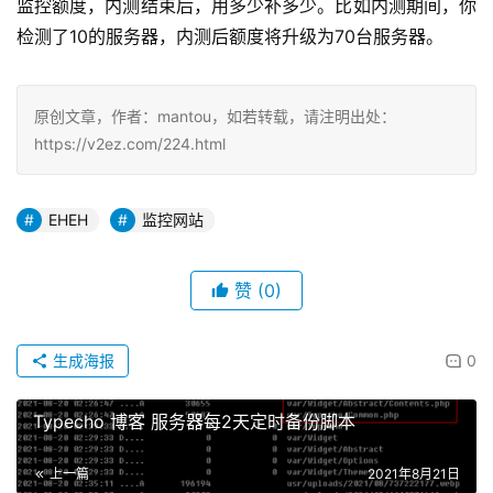
监控额度，内测结束后，用多少补多少。比如内测期间，你
检测了10的服务器，内测后额度将升级为70台服务器。
原创文章，作者：mantou，如若转载，请注明出处：
https://v2ez.com/224.html
EHEH
监控网站
赞
(0)
生成海报
0
Typecho 博客 服务器每2天定时备份脚本
上一篇
2021年8月21日