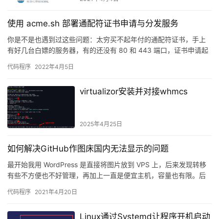
使用 acme.sh 部署通配符证书申请与分发服务
你是不是也遇到过这些问题：太穷买不起年付的通配符证书，手上
有好几台白嫖的服务器，有的还没有 80 和 443 端口，证书申请起
来麻烦，手动申请和部署的话每几个月还要维护一次（免费证…
代码程序
2022年4月5日
virtualizor安装并对接whmcs
2025年4月25日
如何解决GitHub作图床国内无法显示的问题
最开始我用 WordPress 是直接将图片放到 VPS 上，后来发现转移
有些不方便也不好管理，再加上一直是便宜主机，容量也有限。后
来我又转到 ya.ru，上传方式和速度都不理想。…
代码程序
2021年4月20日
Linux通过Systemd让程序开机启动