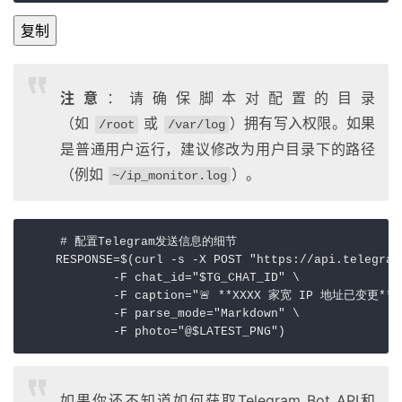
复制
注意
：请确保脚本对配置的目录
（如
或
）拥有写入权限。如果
/root
/var/log
是普通用户运行，建议修改为用户目录下的路径
（例如
）。
~/ip_monitor.log
    # 配置Telegram发送信息的细节

    RESPONSE=$(curl -s -X POST "https://api.telegram
            -F chat_id="$TG_CHAT_ID" \

            -F caption="🚨 **XXXX 家宽 IP 地址已变更**\n
            -F parse_mode="Markdown" \

            -F photo="@$LATEST_PNG")
如果你还不知道如何获取Telegram Bot API和