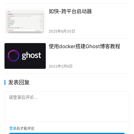
如快-跨平台启动器
2025年6月30日
使用docker搭建Ghost博客教程
2023年2月6日
发表回复
请登录后评论...
登录
后才能评论