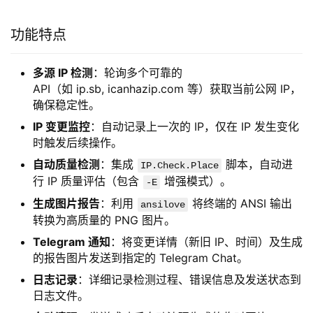
功能特点
多源 IP 检测
：轮询多个可靠的
API（如 ip.sb, icanhazip.com 等）获取当前公网 IP，
确保稳定性。
IP 变更监控
：自动记录上一次的 IP，仅在 IP 发生变化
时触发后续操作。
自动质量检测
：集成
脚本，自动进
IP.Check.Place
行 IP 质量评估（包含
增强模式）。
-E
生成图片报告
：利用
将终端的 ANSI 输出
ansilove
转换为高质量的 PNG 图片。
Telegram 通知
：将变更详情（新旧 IP、时间）及生成
的报告图片发送到指定的 Telegram Chat。
日志记录
：详细记录检测过程、错误信息及发送状态到
日志文件。