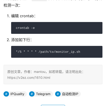
检测一次：
编辑 crontab：
crontab -e
添加如下行：
*/5 * * * * /path/to/monitor_ip.sh
原创文章，作者：mantou，如若转载，请注明出处：
https://v2ez.com/1610.html
IPQuality
Telegram
自动检测IP