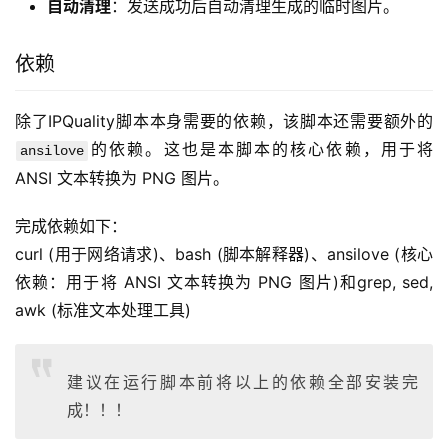
自动清理
：发送成功后自动清理生成的临时图片。
依赖
除了IPQuality脚本本身需要的依赖，该脚本还需要额外的
的依赖。这也是本脚本的核心依赖，用于将 
ansilove
ANSI 文本转换为 PNG 图片。
完成依赖如下：
curl (用于网络请求)、bash (脚本解释器)、ansilove (核心
依赖：用于将 ANSI 文本转换为 PNG 图片)和grep, sed, 
awk (标准文本处理工具)
建议在运行脚本前将以上的依赖全部安装完
成！！！