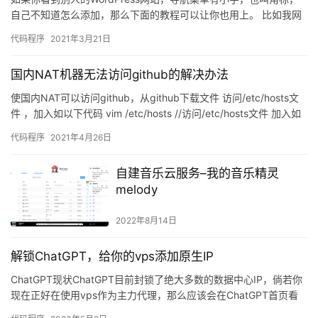
自己不知道怎么添加，那么下面的教程可以让你也用上。 比如我网
站上的限时优惠和感谢打赏这两个小字都是一样的方式实现的…
代码程序
2021年3月21日
国内NAT机器无法访问github的解决办法
使国内NAT可以访问github，从github下载文件 访问/etc/hosts文
件 ，加入如以下代码 vim /etc/hosts //访问/etc/hosts文件 加入如
以下…
代码程序
2021年4月26日
自建音乐云服务–我的音乐精灵
melody
2022年8月14日
解锁ChatGPT，给你的vps添加原生IP
ChatGPT现状ChatGPT目前封锁了绝大多数的数据中心IP，倘若你
现在正好在使用vps作为主力代理，那么应该会在ChatGPT首页看
到无法使用的封锁消息！现在，又有了一个新的…