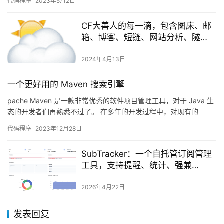
代码程序
2023年5月2日
CF大善人的每一滴，包含图床、邮
箱、博客、短链、网站分析、隧
道、加速、文件分享等
2024年4月13日
一个更好用的 Maven 搜索引擎
pache Maven 是一款非常优秀的软件项目管理工具，对于 Java 生
态的开发者们再熟悉不过了。 在多年的开发过程中，对现有的
Maven 生态工具颇有微词，主要体现在： M…
代码程序
2023年12月28日
SubTracker：一个自托管订阅管理
工具，支持提醒、统计、强兼
Wallos、AI 识别、Docker 部署
2026年4月22日
发表回复