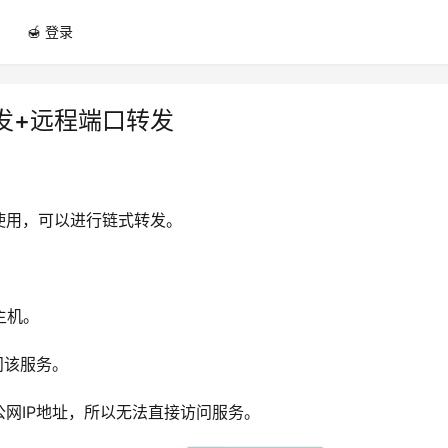
🍯 登录
发+远程端口转发
来使用，可以进行链式转发。
主机。
问该服务。
公网IP地址，所以无法直接访问服务。