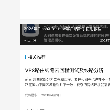
2025年ClashX for mac客户端新手使用教程
上一篇
2021
相关推荐
VPS路由线路去回程测试及线路分辨
前言 路由线路分为去程和回程，去程和回程也许并不一
路在国内不同区域也许并不一致，复杂的网络环境就需
代码程序
2021年4月3日