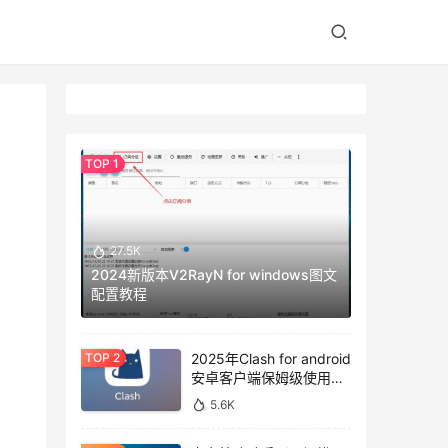
27.5K
2024新版本V2RayN for windows图文
配置教程
2025年Clash for android
安卓客户端保姆级使用教
程
5.6K