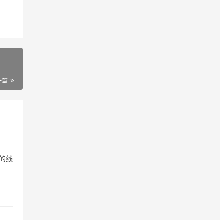
一篇
的线