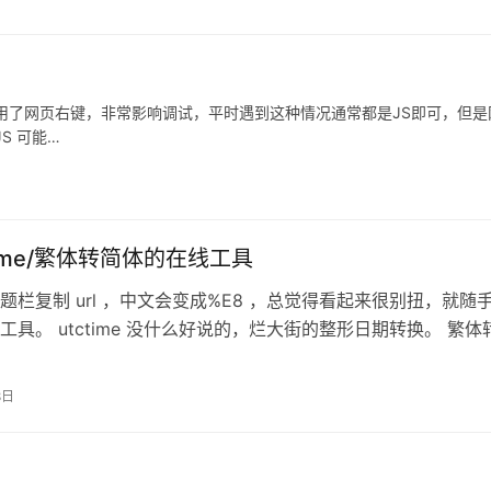
用了网页右键，非常影响调试，平时遇到这种情况通常都是JS即可，但是
S 可能…
tctime/繁体转简体的在线工具
题栏复制 url ，中文会变成%E8 ，总觉得看起来很别扭，就随
工具。 utctime 没什么好说的，烂大街的整形日期转换。 繁体
看一些繁体 …
8日