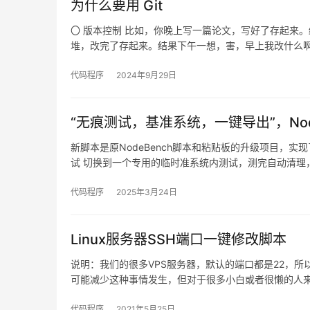
为什么要用 Git
〇 版本控制 比如，你晚上写一篇论文，写好了存起来
堆，改完了存起来。结果下午一想，害，早上我改什么
代码程序
2024年9月29日
“无痕测试，基准系统，一键导出”，Node
新脚本是原NodeBench脚本和粘贴板的升级项目，
试 切换到一个专用的临时准系统内测试，测完自动清理
代码程序
2025年3月24日
Linux服务器SSH端口一键修改脚本
说明：我们的很多VPS服务器，默认的端口都是22，
可能减少这种事情发生，但对于很多小白或者很懒的人
代码程序
2021年5月25日