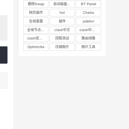
删除Swap
自动磁盘挂载
BT-Panel
网页操作
hot
Chatra
在线客服
插件
jsdelivr
全球节点CDN
clash中文
clash中文教程
clash安卓教程
回程测试
路由线路
Optimizilla
压缩图片
图片工具