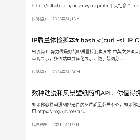
https://github.com/joesonw/oneproto 用来把多个
代码程序
2023年5月13日
IP质量体检脚本# bash <(curl -sL IP.Ch
省流简介 努力做最好的IP质量检测类脚本 中英文双语言支持
直观显示，多终端单屏优化展示，便于截图分…
代码程序
2024年5月30日
数种动漫和风景壁纸随机API，你值得
如果你想找动漫图但是百度图片质量参差不齐，如果你想在网
用:https://img.xjh.me/ran…
代码程序
2021年4月27日