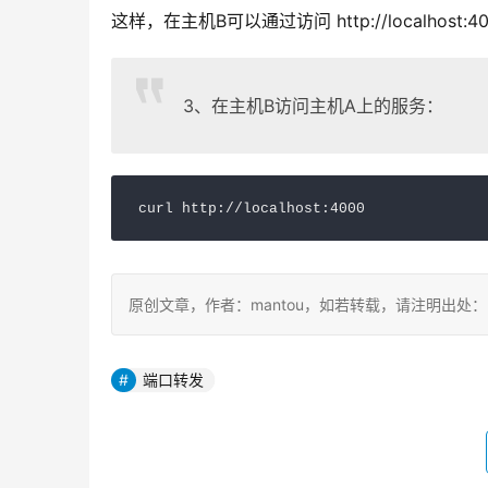
这样，在主机B可以通过访问 http://localhos
3、在主机B访问主机A上的服务：
curl http:
//localhost:4000
原创文章，作者：mantou，如若转载，请注明出处：https:/
端口转发