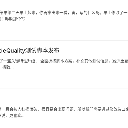
。结果第二天早上起来，你再拿出来一看，害，写的什么啊。早上修改了一
啊！昨晚那个写…
Quality测试脚本发布
实现了一些关键特性升级： 全面拥抱脚本方案，补充其他测试信息，减少重
，极致…
所以一直会被人扫描爆破，很容易会出现问题，所以我们需要通过修改端口
来说，更喜欢…