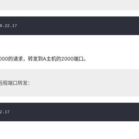
9.22.17
00的请求，转发到A主机的2000端口。
远程端口转发：
2.17