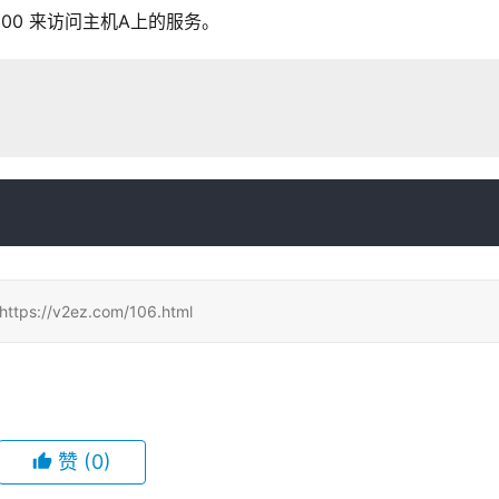
t:4000 来访问主机A上的服务。
/v2ez.com/106.html
赞
(0)