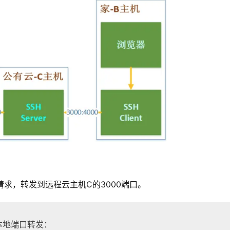
请求，转发到远程云主机C的3000端口。
本地端口转发：