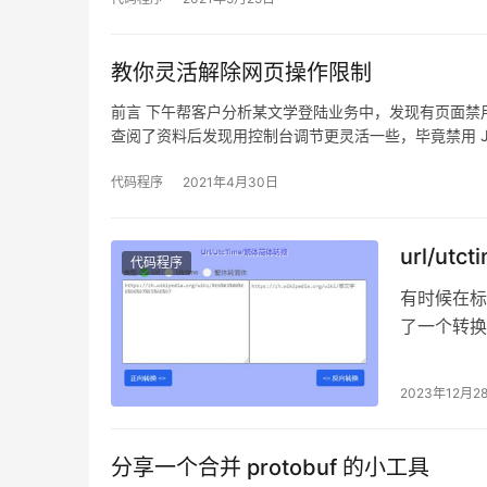
教你灵活解除网页操作限制
前言 下午帮客户分析某文学登陆业务中，发现有页面禁
查阅了资料后发现用控制台调节更灵活一些，毕竟禁用 J
代码程序
2021年4月30日
url/u
代码程序
有时候在标
了一个转换
体是因为我
2023年12月2
分享一个合并 protobuf 的小工具