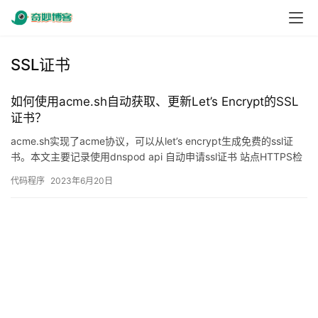
SSL证书
如何使用acme.sh自动获取、更新Let’s Encrypt的SSL
证书？
acme.sh实现了acme协议，可以从let’s encrypt生成免费的ssl证
书。本文主要记录使用dnspod api 自动申请ssl证书 站点HTTPS检
测：h…
代码程序
2023年6月20日