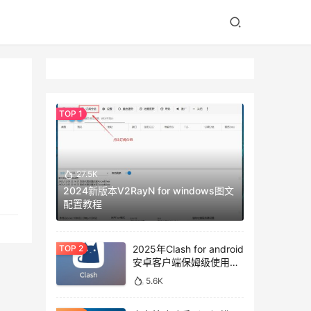
27.5K
2024新版本V2RayN for windows图文
配置教程
2025年Clash for android
安卓客户端保姆级使用教
程
5.6K