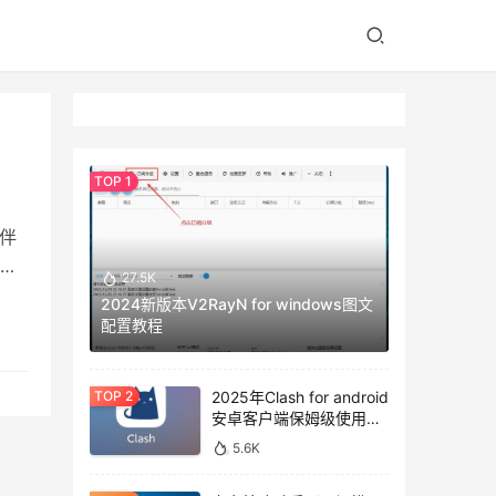
伴
具
27.5K
2024新版本V2RayN for windows图文
配置教程
2025年Clash for android
安卓客户端保姆级使用教
程
5.6K