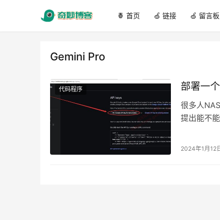
🍍 首页
🍏 链接
🍏 留言板
Gemini Pro
部署一个无
代码程序
很多人NA
提出能不能
备了这些条
2024年1月12