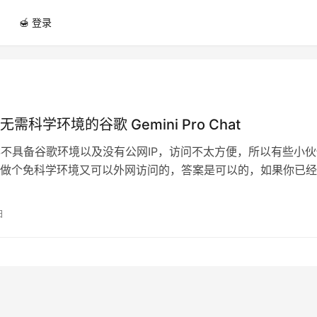
🍯 登录
需科学环境的谷歌 Gemini Pro Chat
S不具备谷歌环境以及没有公网IP，访问不太方便，所以有些小伙
做个免科学环境又可以外网访问的，答案是可以的，如果你已经
件，那就跟我一起动手来部署吧。…
日