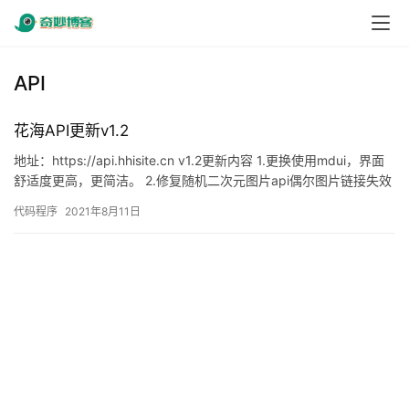
API
花海API更新v1.2
地址：https://api.hhisite.cn v1.2更新内容 1.更换使用mdui，界面
舒适度更高，更简洁。 2.修复随机二次元图片api偶尔图片链接失效
问题。 3.修复获…
代码程序
2021年8月11日