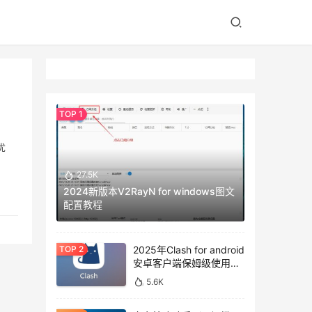
优
27.5K
2024新版本V2RayN for windows图文
配置教程
2025年Clash for android
安卓客户端保姆级使用教
程
5.6K