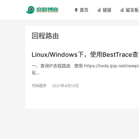
🍍 首页
🍏 链接
🍏 留言板
回程路由
Linux/Windows下，使用BestTr
一、查询IP去程路由 使用 https://tools.ipip.ne
化…
代码程序
2021年4月10日