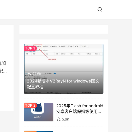
增加
配资
27.5K
2024新版本V2RayN for windows图文
配置教程
2025年Clash for android
安卓客户端保姆级使用教
程
5.6K